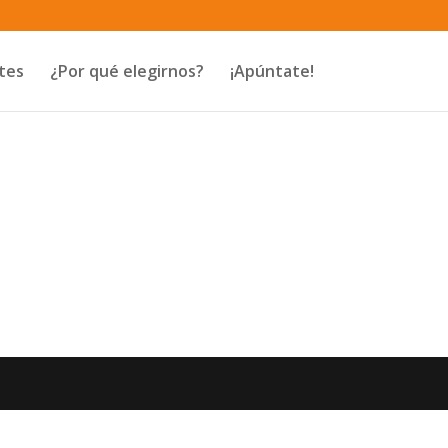
tes
¿Por qué elegirnos?
¡Apúntate!