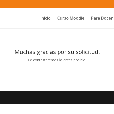
Inicio
Curso Moodle
Para Docen
Muchas gracias por su solicitud.
Le contestaremos lo antes posible.